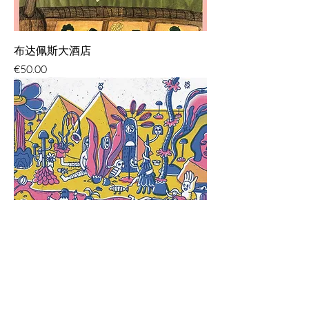
布达佩斯大酒店
價格
€50.00
奇怪的世界
價格
€50.00